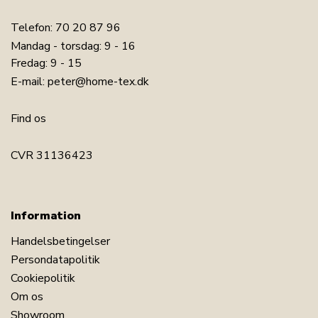
Telefon:
70 20 87 96
Mandag - torsdag: 9 - 16
Fredag: 9 - 15
E-mail:
peter@home-tex.dk
Find os
CVR 31136423
Information
Handelsbetingelser
Persondatapolitik
Cookiepolitik
Om os
Showroom