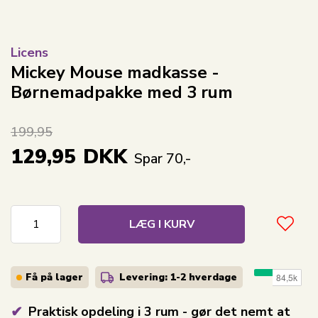
Licens
Mickey Mouse madkasse -
Børnemadpakke med 3 rum
199,95
129,95
DKK
Spar 70,-
LÆG I KURV
Få på lager
Levering: 1-2
hverdage
Praktisk opdeling i 3 rum - gør det nemt at