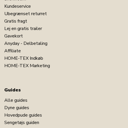
Kundeservice
Ubegrænset returret
Gratis fragt
Lej en gratis trailer
Gavekort
Anyday - Delbetaling
Affiliate
HOME-TEX Indkøb
HOME-TEX Marketing
Guides
Alle guides
Dyne guides
Hovedpude guides
Sengetøjs guiden