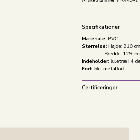
Artikelnummer:
PR449-1
Specifikationer
Materiale:
PVC
Størrelse:
Højde: 210 c
Bredde: 129 cm
Indeholder:
Juletræ i 4 de
Fod:
Inkl. metalfod
Certificeringer