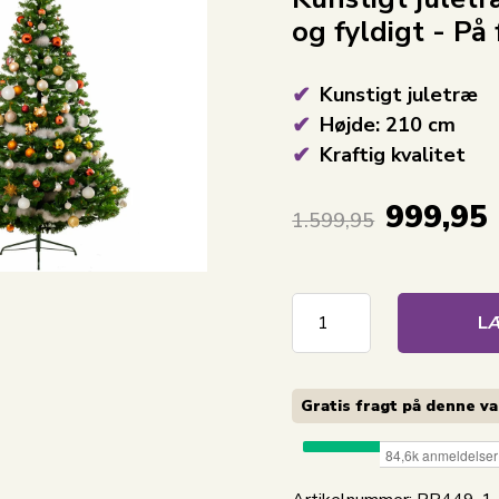
og fyldigt - På
Kunstigt juletræ
Højde: 210 cm
Kraftig kvalitet
999,95
1.599,95
LÆ
Gratis fragt på denne v