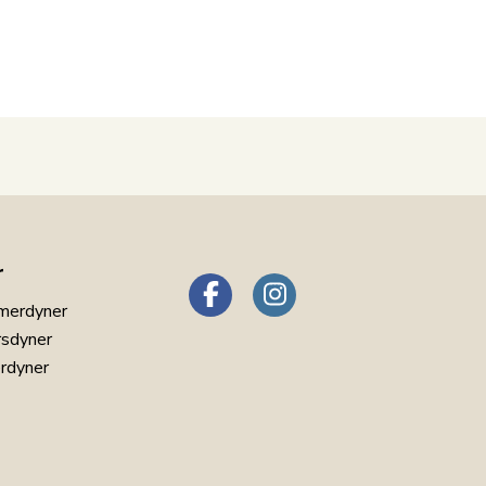
r
merdyner
rsdyner
erdyner