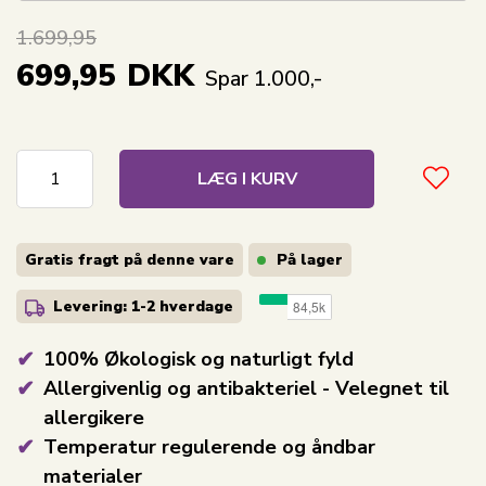
1.699,95
699,95
DKK
Spar 1.000,-
LÆG I KURV
Gratis fragt på denne vare
På lager
Levering: 1-2
hverdage
100% Økologisk og naturligt fyld
Allergivenlig og antibakteriel - Velegnet til
allergikere
Temperatur regulerende og åndbar
materialer