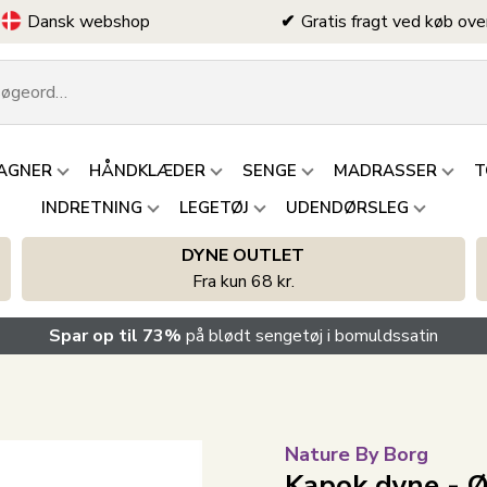
Dansk webshop
Gratis fragt ved køb ove
AGNER
HÅNDKLÆDER
SENGE
MADRASSER
T
INDRETNING
LEGETØJ
UDENDØRSLEG
DYNE OUTLET
Fra kun 68 kr.
Spar op til 73%
på blødt sengetøj i bomuldssatin
Nature By Borg
Kapok dyne - Ø