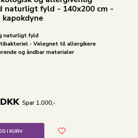
 naturligt fyld - 140x200 cm -
g kapokdyne
 naturligt fyld
tibakteriel - Velegnet til allergikere
erende og åndbar materialer
DKK
Spar 1.000,-
G I KURV