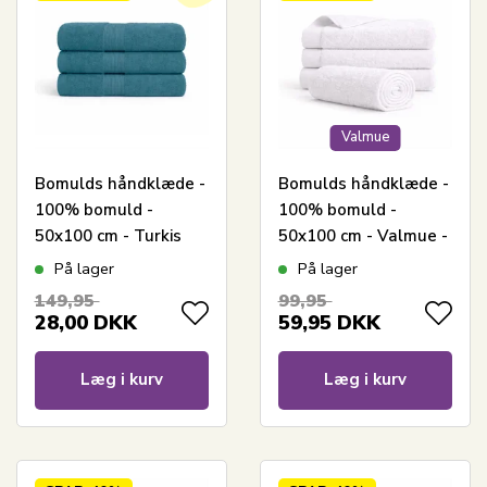
Valmue
Bomulds håndklæde -
Bomulds håndklæde -
100% bomuld -
100% bomuld -
50x100 cm - Turkis
50x100 cm - Valmue -
Hvid
På lager
På lager
149,95
99,95
28,00
DKK
59,95
DKK
Læg i kurv
Læg i kurv