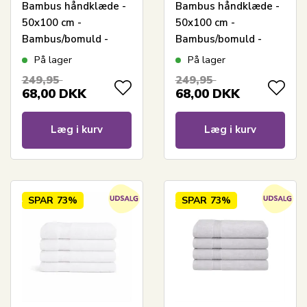
Bambus håndklæde -
Bambus håndklæde -
50x100 cm -
50x100 cm -
Bambus/bomuld -
Bambus/bomuld -
Hvid
Lysegrå
På lager
På lager
249,95
249,95
68,00
DKK
68,00
DKK
Læg i kurv
Læg i kurv
SPAR
73%
SPAR
73%