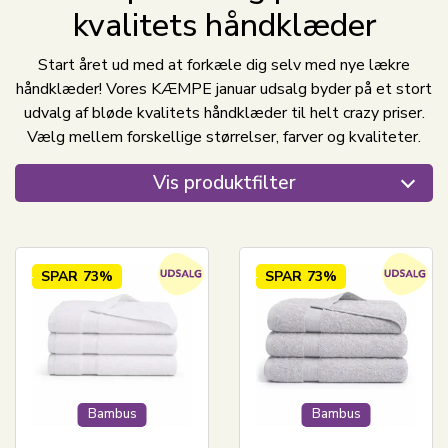
kvalitets håndklæder
Start året ud med at forkæle dig selv med nye lækre
håndklæder! Vores KÆMPE januar udsalg byder på et stort
udvalg af bløde kvalitets håndklæder til helt crazy priser.
Vælg mellem forskellige størrelser, farver og kvaliteter.
Vis produktfilter
SPAR
73%
SPAR
73%
Bambus
Bambus