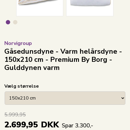
Norvigroup
Gåsedunsdyne - Varm helårsdyne -
150x210 cm - Premium By Borg -
Gulddynen varm
Vælg størrelse
5.999,95
2.699,95
DKK
Spar 3.300,-