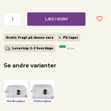
LÆG I KURV
Gratis fragt på denne vare
På lager
Levering: 1-2
hverdage
Se andre varianter
Helårsdyne
Vinterdyne