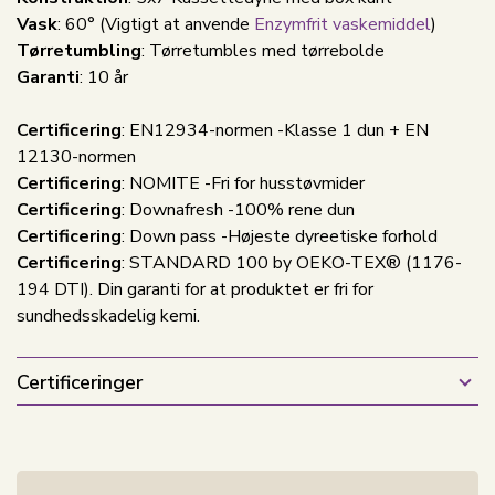
Vask
: 60°
(Vigtigt at anvende
Enzymfrit vaskemiddel
)
Tørretumbling
: Tørretumbles med tørrebolde
Garanti
: 10 år
Certificering
: EN12934-normen -Klasse 1 dun + EN
12130-normen
Certificering
: NOMITE -Fri for husstøvmider
Certificering
: Downafresh -100% rene dun
Certificering
: Down pass -Højeste dyreetiske forhold
Certificering
: STANDARD 100 by OEKO-TEX® (1176-
194 DTI). Din garanti for at produktet er fri for
sundhedsskadelig kemi.
Certificeringer