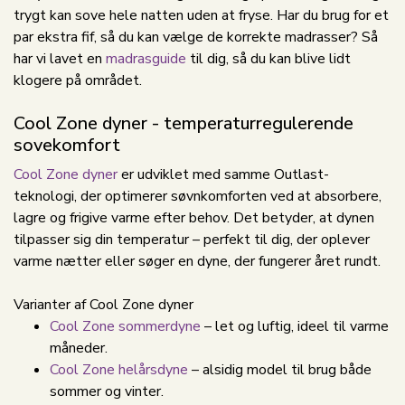
trygt kan sove hele natten uden at fryse. Har du brug for et
par ekstra fif, så du kan vælge de korrekte madrasser? Så
har vi lavet en
madrasguide
til dig, så du kan blive lidt
klogere på området.
Cool Zone dyner - temperaturregulerende
sovekomfort
Cool Zone dyner
er udviklet med samme Outlast-
teknologi, der optimerer søvnkomforten ved at absorbere,
lagre og frigive varme efter behov. Det betyder, at dynen
tilpasser sig din temperatur – perfekt til dig, der oplever
varme nætter eller søger en dyne, der fungerer året rundt.
Varianter af Cool Zone dyner
Cool Zone sommerdyne
– let og luftig, ideel til varme
måneder.
Cool Zone helårsdyne
– alsidig model til brug både
sommer og vinter.