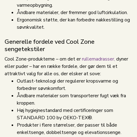
varmeopbygning.
Åndbare materialer, der fremmer god luftcirkulation.
Ergonomisk støtte, der kan forbedre nakkestilling og
søvnkvalitet.
Generelle fordele ved Cool Zone
sengetekstiler
Cool Zone-produkterne – om det er
rullemadrasser,
dyner
eller puder – har en række fordele, der gør dem til et
attraktivt valg for alle os, der elsker at sove:
Outlast-teknologi der regulerer kropsvarme og
forbedrer søvnkomfort.
Åndbare materialer som transporterer fugt væk fra
kroppen.
Høj hygiejnestandard med certificeringer som
STANDARD 100 by OEKO-TEX®.
Produkter i flere størrelser, der passer til både
enkeltsenge, dobbeltsenge og elevationssenge.