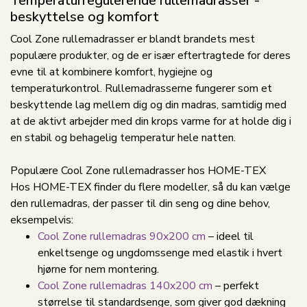
Temperaturregulerende rullemadrasser -
beskyttelse og komfort
Cool Zone rullemadrasser er blandt brandets mest
populære produkter, og de er især eftertragtede for deres
evne til at kombinere komfort, hygiejne og
temperaturkontrol. Rullemadrasserne fungerer som et
beskyttende lag mellem dig og din madras, samtidig med
at de aktivt arbejder med din krops varme for at holde dig i
en stabil og behagelig temperatur hele natten.
Populære Cool Zone rullemadrasser hos HOME-TEX
Hos HOME-TEX finder du flere modeller, så du kan vælge
den rullemadras, der passer til din seng og dine behov,
eksempelvis:
Cool Zone rullemadras 90x200 cm
– ideel til
enkeltsenge og ungdomssenge med elastik i hvert
hjørne for nem montering.
Cool Zone rullemadras 140x200 cm
– perfekt
størrelse til standardsenge, som giver god dækning