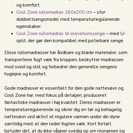
og komfort.
Cool Zone rullemadras 160x200 cm
– stor
dobbeltsengsmodel med temperaturregulerende
egenskaber.
Cool Zone rullemadras til elevationssenge
– med U-
split, der gør den kompatibel med justerbare senge.
Disse rullemadrasser har åndbare og bløde materialer, som
transporterer fugt væk fra kroppen, beskytter madrassen
mod sved og slid, og forbedrer den generelle sengens
hygiejne og komfort.
Gode madrasser er essentielt for den gode nattesøvn og
Cool Zone har, med fokus på detaljen, produceret
fantastiske madrasser i høj kvalitet. Deres madrasser er
temperaturregulerende og sikrer dig en tør og behagelig
nattesøvn ved aktivt at regulere varmen under din dyne
samtidig med, at den leder fugten væk. Kort fortalt
betyder det, at du ikke vågner svedig op om morgenen og