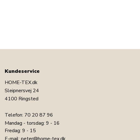
Kundeservice
HOME-TEX.dk
Sleipnersvej 24
4100 Ringsted
Telefon:
70 20 87 96
Mandag - torsdag: 9 - 16
Fredag: 9 - 15
E-mail:
peter@home-tex.dk