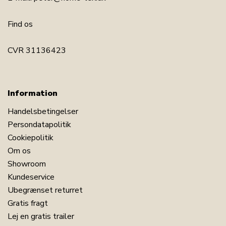
Find os
CVR 31136423
Information
Handelsbetingelser
Persondatapolitik
Cookiepolitik
Om os
Showroom
Kundeservice
Ubegrænset returret
Gratis fragt
Lej en gratis trailer