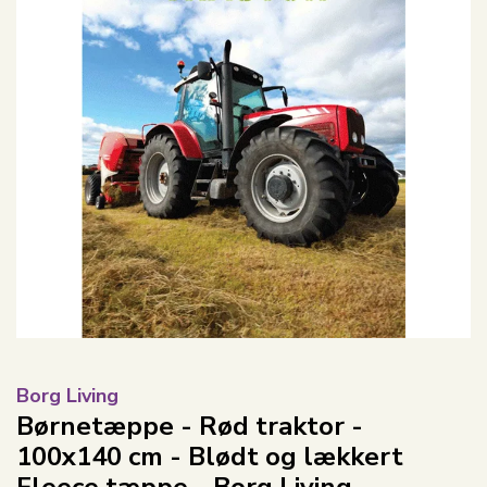
Borg Living
Børnetæppe - Rød traktor -
100x140 cm - Blødt og lækkert
Fleece tæppe - Borg Living