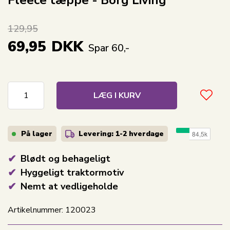
129,95
69,95
DKK
Spar 60,-
LÆG I KURV
På lager
Levering: 1-2
hverdage
Blødt og behageligt
Hyggeligt traktormotiv
Nemt at vedligeholde
Artikelnummer:
120023