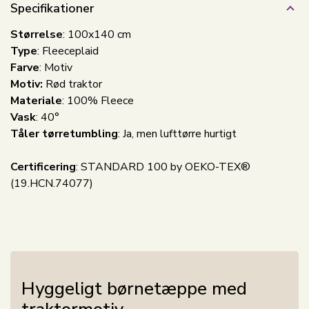
Specifikationer
Størrelse
: 100x140 cm
Type
: Fleeceplaid
Farve
: Motiv
Motiv:
Rød traktor
Materiale
: 100% Fleece
Vask
: 40°
Tåler tørretumbling
: Ja, men lufttørre hurtigt
Certificering
: STANDARD 100 by OEKO-TEX®
(19.HCN.74077)
Hyggeligt børnetæppe med