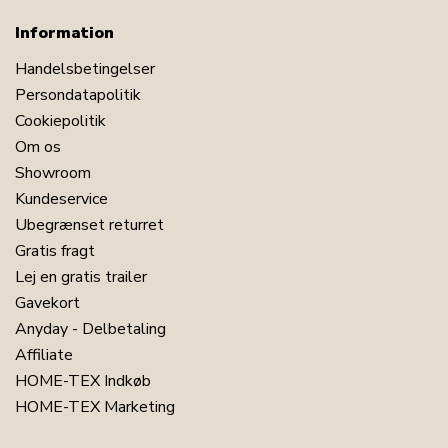
Information
Handelsbetingelser
Persondatapolitik
Cookiepolitik
Om os
Showroom
Kundeservice
Ubegrænset returret
Gratis fragt
Lej en gratis trailer
Gavekort
Anyday - Delbetaling
Affiliate
HOME-TEX Indkøb
HOME-TEX Marketing