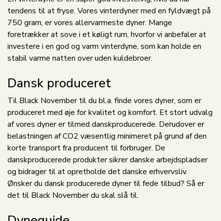
tendens til at fryse. Vores vinterdyner med en fyldvægt på
750 gram, er vores allervarmeste dyner. Mange
foretrækker at sove i et køligt rum, hvorfor vi anbefaler at
investere i en god og varm vinterdyne, som kan holde en
stabil varme natten over uden kuldebroer.
Dansk produceret
Til Black November til du bl.a. finde vores dyner, som er
produceret med øje for kvalitet og komfort. Et stort udvalg
af vores dyner er tilmed danskproducerede. Derudover er
belastningen af CO2 væsentlig minimeret på grund af den
korte transport fra producent til forbruger. De
danskproducerede produkter sikrer danske arbejdspladser
og bidrager til at opretholde det danske erhvervsliv.
Ønsker du dansk producerede dyner til fede tilbud? Så er
det til Black November du skal slå til.
Dyneguide