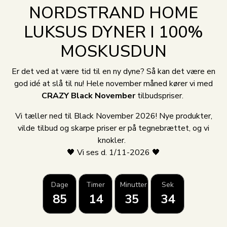
NORDSTRAND HOME
LUKSUS DYNER I 100%
MOSKUSDUN
Er det ved at være tid til en ny dyne? Så kan det være en
god idé at slå til nu! Hele november måned kører vi med
CRAZY Black November
tilbudspriser.
Vi tæller ned til Black November 2026! Nye produkter,
vilde tilbud og skarpe priser er på tegnebrættet, og vi
knokler.
🖤 Vi ses d. 1/11-2026 🖤
Dage
Timer
Minutter
Sek
85
14
35
34