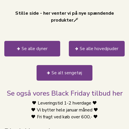
Stille side - her venter vi på nye spændende
produkter🪄
Se alle dyner
Se alle hovedpuder
Se alt sengetøj
Se også vores Black Friday tilbud her
🖤 Leveringstid 1-2 hverdage 🖤
🖤 Vi bytter hele januar måned 🖤
🖤 Fri fragt ved køb over 600,- 🖤