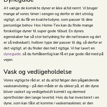
At vælge de korrekte dyner er ikke altid nemt. Vi bruger
mange af vores timer i sengen og derfor er det utrolig
vigtigt, at du får en kvalitetsdyne, som passer til dine
personlige behov. Hos Home-Tex kan du finde mange
forskellige dyner til super gode tilbud. En dynes
egenskaber har så stor betydning for din nattesøvn og det
er så individuelt, hvilken type der passer til dig, så derfor er
det vigtigt, at du finder den helt rigtige. Vi har lavet en
dyneguide
, så du forhåbentlig kan få et par gode råd med på
vejen.
Vask og vedligeholdelse
Vores vigtigste råd er, at du altid følger den pågældende
vaskeanvisning – på den måde er du sikker på, at din dyne
bliver vasket og vedligeholdt korrekt og dermed
opretholder den lange levetid. Hvis du har investeret i en
dyne, som kan tåle at komme i vaskemaskinen, er den