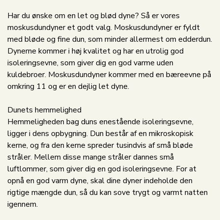
Har du ønske om en let og blød dyne? Så er vores
moskusdundyner et godt valg. Moskusdundyner er fyldt
med bløde og fine dun, som minder allermest om edderdun.
Dynerne kommer i høj kvalitet og har en utrolig god
isoleringsevne, som giver dig en god varme uden
kuldebroer. Moskusdundyner kommer med en bæreevne på
omkring 11 og er en dejlig let dyne.
Dunets hemmelighed
Hemmeligheden bag duns enestående isoleringsevne,
ligger i dens opbygning. Dun består af en mikroskopisk
kerne, og fra den kerne spreder tusindvis af små bløde
stråler. Mellem disse mange stråler dannes små
luftlommer, som giver dig en god isoleringsevne. For at
opnå en god varm dyne, skal dine dyner indeholde den
rigtige mængde dun, så du kan sove trygt og varmt natten
igennem.