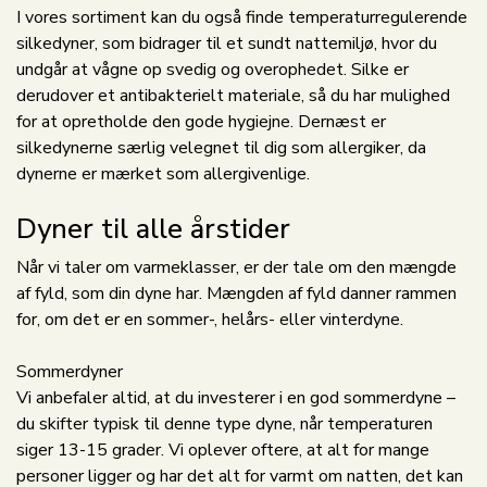
I vores sortiment kan du også finde temperaturregulerende
silkedyner, som bidrager til et sundt nattemiljø, hvor du
undgår at vågne op svedig og overophedet. Silke er
derudover et antibakterielt materiale, så du har mulighed
for at opretholde den gode hygiejne. Dernæst er
silkedynerne særlig velegnet til dig som allergiker, da
dynerne er mærket som allergivenlige.
Dyner til alle årstider
Når vi taler om varmeklasser, er der tale om den mængde
af fyld, som din dyne har. Mængden af fyld danner rammen
for, om det er en sommer-, helårs- eller vinterdyne.
Sommerdyner
Vi anbefaler altid, at du investerer i en god sommerdyne –
du skifter typisk til denne type dyne, når temperaturen
siger 13-15 grader. Vi oplever oftere, at alt for mange
personer ligger og har det alt for varmt om natten, det kan