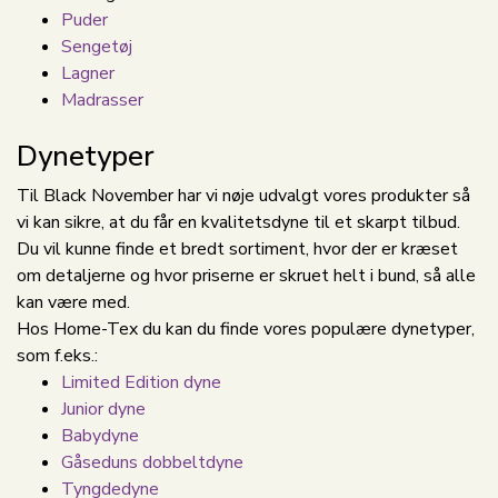
Puder
Sengetøj
Lagner
Madrasser
Dynetyper
Til Black November har vi nøje udvalgt vores produkter så
vi kan sikre, at du får en kvalitetsdyne til et skarpt tilbud.
Du vil kunne finde et bredt sortiment, hvor der er kræset
om detaljerne og hvor priserne er skruet helt i bund, så alle
kan være med.
Hos Home-Tex du kan du finde vores populære dynetyper,
som f.eks.:
Limited Edition dyne
Junior dyne
Babydyne
Gåseduns dobbeltdyne
Tyngdedyne