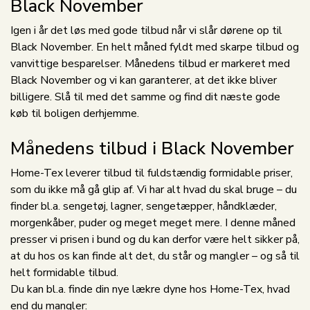
Black November
Igen i år det løs med gode tilbud når vi slår dørene op til
Black November. En helt måned fyldt med skarpe tilbud og
vanvittige besparelser. Månedens tilbud er markeret med
Black November og vi kan garanterer, at det ikke bliver
billigere. Slå til med det samme og find dit næste gode
køb til boligen derhjemme.
Månedens tilbud i Black November
Home-Tex leverer tilbud til fuldstændig formidable priser,
som du ikke må gå glip af. Vi har alt hvad du skal bruge – du
finder bl.a. sengetøj, lagner, sengetæpper, håndklæder,
morgenkåber, puder og meget meget mere. I denne måned
presser vi prisen i bund og du kan derfor være helt sikker på,
at du hos os kan finde alt det, du står og mangler – og så til
helt formidable tilbud.
Du kan bl.a. finde din nye lækre dyne hos Home-Tex, hvad
end du mangler: