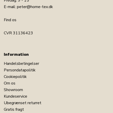
Fredag: 9 - 15
E-mail:
peter@home-tex.dk
Find os
CVR 31136423
Information
Handelsbetingelser
Persondatapolitik
Cookiepolitik
Om os
Showroom
Kundeservice
Ubegrænset returret
Gratis fragt