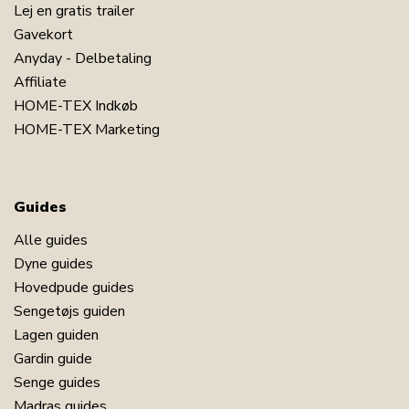
Lej en gratis trailer
Gavekort
Anyday - Delbetaling
Affiliate
HOME-TEX Indkøb
HOME-TEX Marketing
Guides
Alle guides
Dyne guides
Hovedpude guides
Sengetøjs guiden
Lagen guiden
Gardin guide
Senge guides
Madras guides