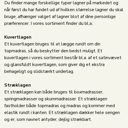
Du finder mange forskellige typer lagner på markedet og
når først du har fundet ud af hvilken størrelse lagner du skal
bruge, afhænger valget af lagner blot af dine personlige
præferencer. I vores sortiment finder du bl.a.:
Kuvertlagen
Et kuvertlagen bruges til at lægge rundt om din
topmadras, så du beskytter den bedst muligt. Et
kuvertlagen i vores sortiment består bl.a. af et satinvævet
og glansfuldt kuvertlagen, som giver dig et ekstra
behageligt og slidstærkt underlag.
Stræklagen
Et stræklagen kan både bruges til boxmadrasser,
springmadrasser og skummadrasser. Et stræklagen
fastholder både topmadras og madras og kommer med
elastik rundt i kanten. Et stræklagen dækker hele sengen
og er, som navnet antyder, dejlig strækbart.