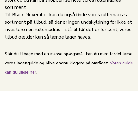
stort og du kan på shoppen se hele vores rullemadras
sortiment.
Til Black November kan du også finde vores rullemadras
sortiment på tilbud, så der er ingen undskyldning for ikke at
investere i en rullemadras – slå til før det er for sent, vores
tilbud gælder kun så længe lager haves.
Står du tilbage med en masse spørgsmål, kan du med fordel læse
vores lagenguide og blive endnu klogere på området.
Vores guide
kan du læse her
.