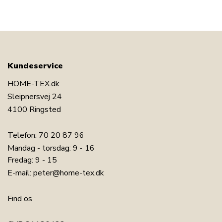
Kundeservice
HOME-TEX.dk
Sleipnersvej 24
4100 Ringsted
Telefon:
70 20 87 96
Mandag - torsdag: 9 - 16
Fredag: 9 - 15
E-mail:
peter@home-tex.dk
Find os