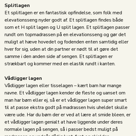
Splitlagen
Et splitlagen er en fantastisk opfindelse, som folk med
elevationsseng nyder godt af. Et splitlagen findes både
som et H split lagen og U split lagen. Et splitlagen passer
rundt om topmadrassen på en elevationsseng og gør det
muligt at hæve hovedet og fodenden enten samtidig eller
hver for sig, uden at din partner er nødt til at gøre det
samme i den anden side af sengen. Et splitlagen er
strækbart og kommer med en elastik rundt i kanten.
Vådligger lagen
Vådligger lagen eller tisselagen – kært barn har mange
navne. Et vådligger lagen kender de fleste og uanset om
man har børn eller ej, så er et vådligger lagen super smart
til at passe ekstra godt på madrassen hvis uheldet skulle
være ude. Har du børn der er ved at lære at smide bleen, er
et vådligger lagen genialt at have liggende under deres
normale lagen på sengen, så i passer bedst muligt på