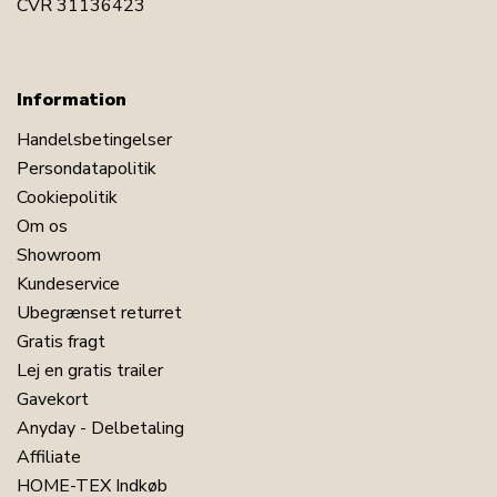
CVR 31136423
Information
Handelsbetingelser
Persondatapolitik
Cookiepolitik
Om os
Showroom
Kundeservice
Ubegrænset returret
Gratis fragt
Lej en gratis trailer
Gavekort
Anyday - Delbetaling
Affiliate
HOME-TEX Indkøb