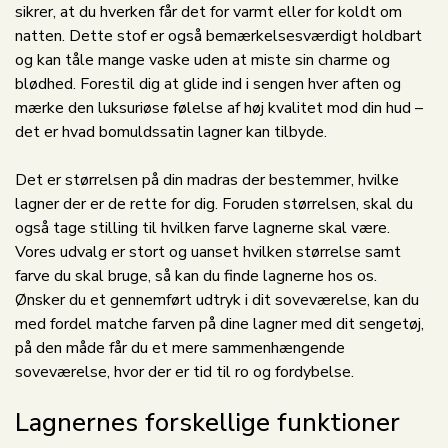
sikrer, at du hverken får det for varmt eller for koldt om
natten. Dette stof er også bemærkelsesværdigt holdbart
og kan tåle mange vaske uden at miste sin charme og
blødhed. Forestil dig at glide ind i sengen hver aften og
mærke den luksuriøse følelse af høj kvalitet mod din hud –
det er hvad bomuldssatin lagner kan tilbyde.
Det er størrelsen på din madras der bestemmer, hvilke
lagner der er de rette for dig. Foruden størrelsen, skal du
også tage stilling til hvilken farve lagnerne skal være.
Vores udvalg er stort og uanset hvilken størrelse samt
farve du skal bruge, så kan du finde lagnerne hos os.
Ønsker du et gennemført udtryk i dit soveværelse, kan du
med fordel matche farven på dine lagner med dit sengetøj,
på den måde får du et mere sammenhængende
soveværelse, hvor der er tid til ro og fordybelse.
Lagnernes forskellige funktioner