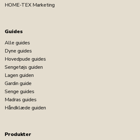
HOME-TEX Marketing
Guides
Alle guides
Dyne guides
Hovedpude guides
Sengetøjs guiden
Lagen guiden
Gardin guide
Senge guides
Madras guides
Håndklæde guiden
Produkter