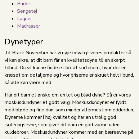
Puder
Sengetøj
Lagner
Madrasser
Dynetyper
Til Black November har vi nøje udvalgt vores produkter så
vi kan sikre, at dit barn får en kvalitetsdyne til en skarpt
tilbud. Du vil kunne finde et bredt sortiment, hvor der er
kræset om detaljerne og hvor priserne er skruet helt i bund,
så alle kan være med.
Har dit barn et ønske om en let og blød dyne? Så er vores
moskusdundyner et godt valg. Moskusdundyner er fyldt
med bløde og fine dun, som minder allermest om edderdun.
Dynerne kommer i høj kvalitet og har en utrolig god
isoleringsevne, som giver dit barn en god varme uden
kuldebroer. Moskusdundyner kommer med en bæreevne på