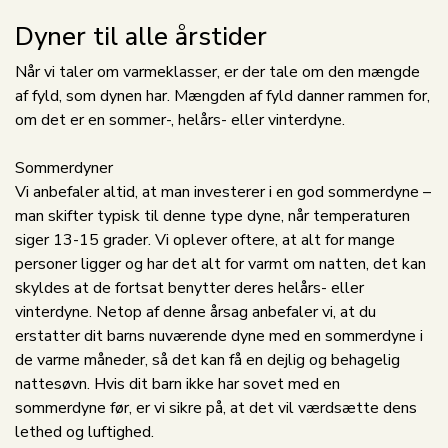
Dyner til alle årstider
Når vi taler om varmeklasser, er der tale om den mængde
af fyld, som dynen har. Mængden af fyld danner rammen for,
om det er en sommer-, helårs- eller vinterdyne.
Sommerdyner
Vi anbefaler altid, at man investerer i en god sommerdyne –
man skifter typisk til denne type dyne, når temperaturen
siger 13-15 grader. Vi oplever oftere, at alt for mange
personer ligger og har det alt for varmt om natten, det kan
skyldes at de fortsat benytter deres helårs- eller
vinterdyne. Netop af denne årsag anbefaler vi, at du
erstatter dit barns nuværende dyne med en sommerdyne i
de varme måneder, så det kan få en dejlig og behagelig
nattesøvn. Hvis dit barn ikke har sovet med en
sommerdyne før, er vi sikre på, at det vil værdsætte dens
lethed og luftighed.