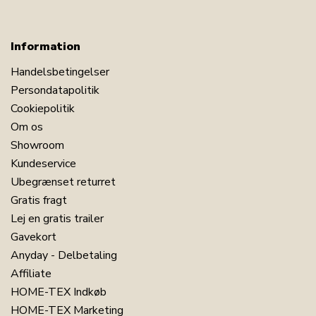
Information
Handelsbetingelser
Persondatapolitik
Cookiepolitik
Om os
Showroom
Kundeservice
Ubegrænset returret
Gratis fragt
Lej en gratis trailer
Gavekort
Anyday - Delbetaling
Affiliate
HOME-TEX Indkøb
HOME-TEX Marketing