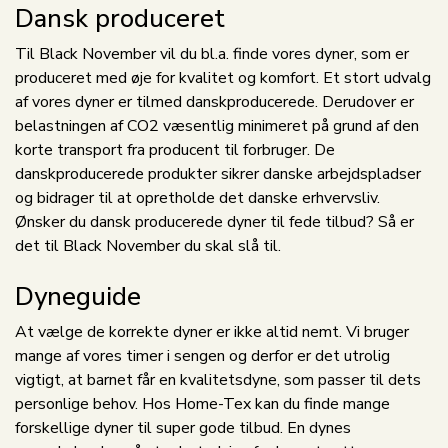
Dansk produceret
Til Black November vil du bl.a. finde vores dyner, som er
produceret med øje for kvalitet og komfort. Et stort udvalg
af vores dyner er tilmed danskproducerede. Derudover er
belastningen af CO2 væsentlig minimeret på grund af den
korte transport fra producent til forbruger. De
danskproducerede produkter sikrer danske arbejdspladser
og bidrager til at opretholde det danske erhvervsliv.
Ønsker du dansk producerede dyner til fede tilbud? Så er
det til Black November du skal slå til.
Dyneguide
At vælge de korrekte dyner er ikke altid nemt. Vi bruger
mange af vores timer i sengen og derfor er det utrolig
vigtigt, at barnet får en kvalitetsdyne, som passer til dets
personlige behov. Hos Home-Tex kan du finde mange
forskellige dyner til super gode tilbud. En dynes