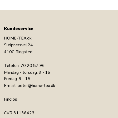
Kundeservice
HOME-TEX.dk
Sleipnersvej 24
4100 Ringsted
Telefon:
70 20 87 96
Mandag - torsdag: 9 - 16
Fredag: 9 - 15
E-mail:
peter@home-tex.dk
Find os
CVR 31136423