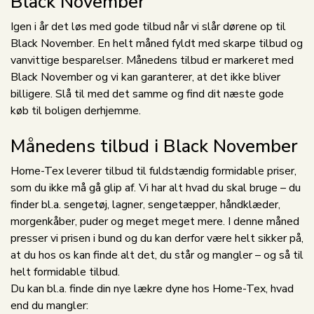
Black November
Igen i år det løs med gode tilbud når vi slår dørene op til
Black November. En helt måned fyldt med skarpe tilbud og
vanvittige besparelser. Månedens tilbud er markeret med
Black November og vi kan garanterer, at det ikke bliver
billigere. Slå til med det samme og find dit næste gode
køb til boligen derhjemme.
Månedens tilbud i Black November
Home-Tex leverer tilbud til fuldstændig formidable priser,
som du ikke må gå glip af. Vi har alt hvad du skal bruge – du
finder bl.a. sengetøj, lagner, sengetæpper, håndklæder,
morgenkåber, puder og meget meget mere. I denne måned
presser vi prisen i bund og du kan derfor være helt sikker på,
at du hos os kan finde alt det, du står og mangler – og så til
helt formidable tilbud.
Du kan bl.a. finde din nye lækre dyne hos Home-Tex, hvad
end du mangler: