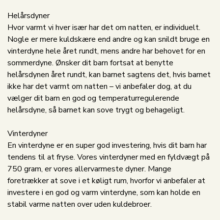
Helårsdyner
Hvor varmt vi hver især har det om natten, er individuelt.
Nogle er mere kuldskære end andre og kan snildt bruge en
vinterdyne hele året rundt, mens andre har behovet for en
sommerdyne. Ønsker dit barn fortsat at benytte
helårsdynen året rundt, kan barnet sagtens det, hvis barnet
ikke har det varmt om natten – vi anbefaler dog, at du
vælger dit barn en god og temperaturregulerende
helårsdyne, så barnet kan sove trygt og behageligt.
Vinterdyner
En vinterdyne er en super god investering, hvis dit barn har
tendens til at fryse. Vores vinterdyner med en fyldvægt på
750 gram, er vores allervarmeste dyner. Mange
foretrækker at sove i et køligt rum, hvorfor vi anbefaler at
investere i en god og varm vinterdyne, som kan holde en
stabil varme natten over uden kuldebroer.