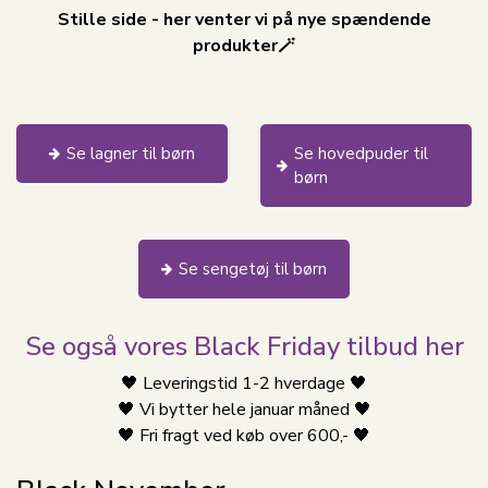
Stille side - her venter vi på nye spændende
produkter🪄
Se lagner til børn
Se hovedpuder til
børn
Se sengetøj til børn
Se også vores Black Friday tilbud her
🖤 Leveringstid 1-2 hverdage 🖤
🖤 Vi bytter hele januar måned 🖤
🖤 Fri fragt ved køb over 600,- 🖤