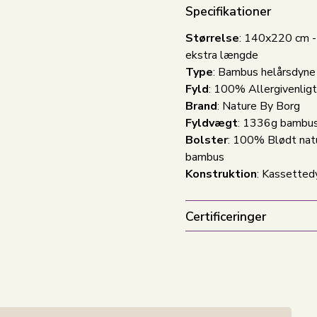
Specifikationer
Størrelse
: 140x220 cm 
ekstra længde
Type
: Bambus helårsdyne
Fyld
: 100% Allergivenlig
Brand
: Nature By Borg
Fyldvægt
: 1336g bambu
Bolster
: 100% Blødt natu
bambus
Konstruktion
: Kassetted
Certificeringer