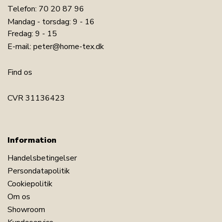
Telefon:
70 20 87 96
Mandag - torsdag: 9 - 16
Fredag: 9 - 15
E-mail:
peter@home-tex.dk
Find os
CVR 31136423
Information
Handelsbetingelser
Persondatapolitik
Cookiepolitik
Om os
Showroom