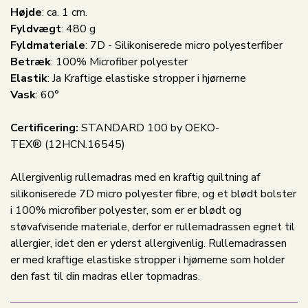
Højde
: ca. 1 cm.
Fyldvægt
: 480 g
Fyldmateriale
: 7D - Silikoniserede micro polyesterfiber
Betræk
: 100% Microfiber polyester
Elastik
: Ja Kraftige elastiske stropper i hjørnerne
Vask
: 60°
Certificering:
STANDARD 100 by OEKO-
TEX® (12HCN.16545)
Allergivenlig rullemadras med en kraftig quiltning af
silikoniserede 7D micro polyester fibre, og et blødt bolster
i 100% microfiber polyester, som er er blødt og
støvafvisende materiale, derfor er rullemadrassen egnet til
allergier, idet den er yderst allergivenlig. Rullemadrassen
er med kraftige elastiske stropper i hjørnerne som holder
den fast til din madras eller topmadras.