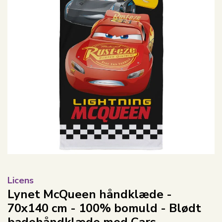
Licens
Lynet McQueen håndklæde -
70x140 cm - 100% bomuld - Blødt
badehåndklæde med Cars