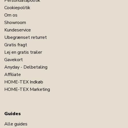
Persondatapolitik
Cookiepolitik
Om os
Showroom
Kundeservice
Ubegrænset returret
Gratis fragt
Lej en gratis trailer
Gavekort
Anyday - Delbetaling
Affiliate
HOME-TEX Indkøb
HOME-TEX Marketing
Guides
Alle guides