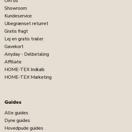
Om os
Showroom
Kundeservice
Ubegrænset returret
Gratis fragt
Lej en gratis trailer
Gavekort
Anyday - Delbetaling
Affiliate
HOME-TEX Indkøb
HOME-TEX Marketing
Guides
Alle guides
Dyne guides
Hovedpude guides