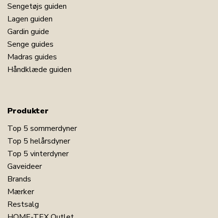
Sengetøjs guiden
Lagen guiden
Gardin guide
Senge guides
Madras guides
Håndklæde guiden
Produkter
Top 5 sommerdyner
Top 5 helårsdyner
Top 5 vinterdyner
Gaveideer
Brands
Mærker
Restsalg
HOME-TEX Outlet