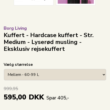
Borg Living
Kuffert - Hardcase kuffert - Str.
Medium - Lyserød musling -
Eksklusiv rejsekuffert
Vælg størrelse
999,95
595,00
DKK
Spar 405,-