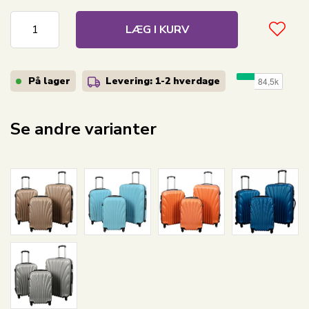
LÆG I KURV
På lager
Levering: 1-2
hverdage
Se andre varianter