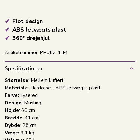
Flot design
ABS letvægts plast
360° drejehjul
Artikelnummer:
PR052-1-M
Specifikationer
Størrelse
: Mellem kuffert
Materiale
: Hardcase - ABS letvægts plast
Farve:
Lyserød
Design:
Musling
Højde
:
60 cm
Bredde
:
41 cm
Dybde
:
28 cm
Vægt:
3,1 kg