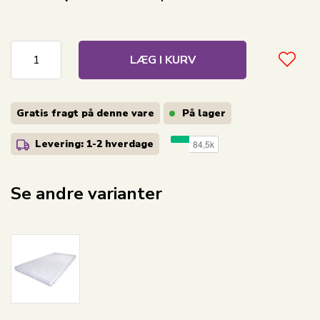
LÆG I KURV
Gratis fragt på denne vare
På lager
Levering: 1-2
hverdage
Se andre varianter