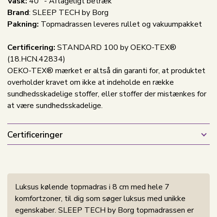
Vask:
40° - Aftageligt betræk
Brand
: SLEEP TECH by Borg
Pakning:
Topmadrassen leveres rullet og vakuumpakket
Certificering:
STANDARD 100 by OEKO-TEX®
(18.HCN.42834)
OEKO-TEX® mærket er altså din garanti for, at produktet
overholder kravet om ikke at indeholde en række
sundhedsskadelige stoffer, eller stoffer der mistænkes for
at være sundhedsskadelige.
Certificeringer
Luksus kølende topmadras i 8 cm med hele 7
komfortzoner, til dig som søger luksus med unikke
egenskaber. SLEEP TECH by Borg topmadrassen er