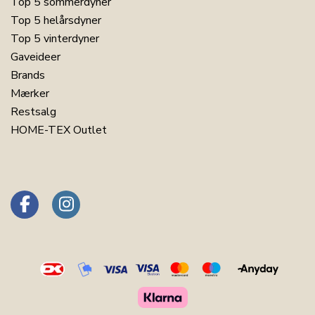
Top 5 sommerdyner
180x200
Top 5 helårsdyner
Har du spørgsmål til produktet?
Top 5 vinterdyner
Gaveideer
Brands
Mærker
Restsalg
HOME-TEX Outlet