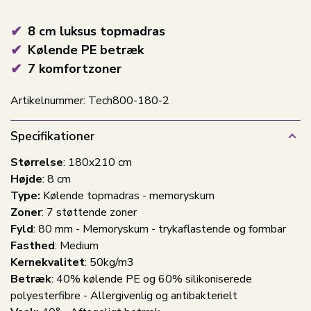
8 cm luksus topmadras
Kølende PE betræk
7 komfortzoner
Artikelnummer:
Tech800-180-2
Specifikationer
Størrelse
: 180x210 cm
Højde
:
8 cm
Type:
Kølende topmadras - memoryskum
Zoner
: 7 støttende zoner
Fyld
: 80 mm - Memoryskum - trykaflastende og formbar
Fasthed
: Medium
Kernekvalitet
: 50kg/m3
Betræk
: 40% kølende PE og 60% silikoniserede
polyesterfibre - Allergivenlig og antibakterielt