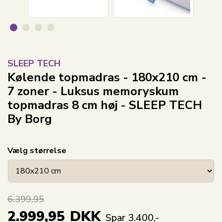
SLEEP TECH
Kølende topmadras - 180x210 cm -
7 zoner - Luksus memoryskum
topmadras 8 cm høj - SLEEP TECH
By Borg
Vælg størrelse
6.399,95
2.999,95
DKK
Spar 3.400,-