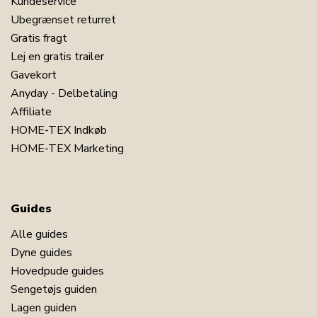
Kundeservice
Ubegrænset returret
Gratis fragt
Lej en gratis trailer
Gavekort
Anyday - Delbetaling
Affiliate
HOME-TEX Indkøb
HOME-TEX Marketing
Guides
Alle guides
Dyne guides
Hovedpude guides
Sengetøjs guiden
Lagen guiden