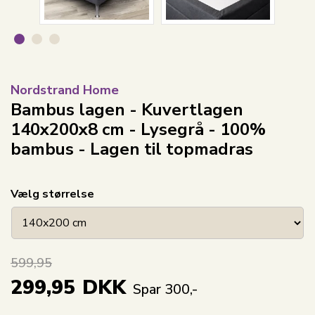
Nordstrand Home
Bambus lagen - Kuvertlagen
140x200x8 cm - Lysegrå - 100%
bambus - Lagen til topmadras
Vælg størrelse
599,95
299,95
DKK
Spar 300,-