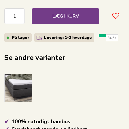
LÆG I KURV
På lager
Levering: 1-2
hverdage
Se andre varianter
100% naturligt bambus