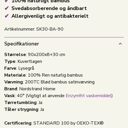
100% naturligt bambus
Svedabsorberende og åndbart
Allergivenligt og antibakterielt
Artikelnummer:
SK30-BA-90
Specifikationer
Størrelse
: 90x200x8+30 cm
Type
: Kuvertlagen
Farve
: Lysegrå
Materiale
: 100% Ren naturlig bambus
Vævning
: 200TC Blød bambus satinvævning
Brand
: Nordstrand Home
Vask
: 40°
(Vigtigt at anvende
Enzymfrit vaskemiddel
)
Tørretumbling
: Ja
Tåler strygning
: Ja
Certificering
: STANDARD 100 by OEKO-TEX®