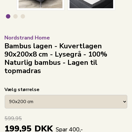
Nordstrand Home
Bambus lagen - Kuvertlagen
90x200x8 cm - Lysegrå - 100%
Naturlig bambus - Lagen til
topmadras
Vælg størrelse
599,95
199,95
DKK
Spar 400,-