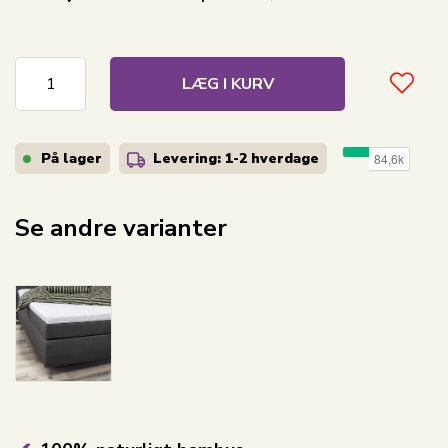
LÆG I KURV
På lager
Levering: 1-2
hverdage
Se andre varianter