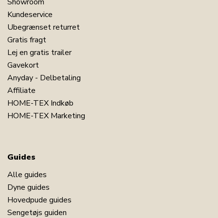
Showroom
Har du spørgsmål til produktet?
Kundeservice
Ubegrænset returret
Gratis fragt
Lej en gratis trailer
Gavekort
Anyday - Delbetaling
Affiliate
HOME-TEX Indkøb
HOME-TEX Marketing
Guides
Alle guides
Dyne guides
Hovedpude guides
Sengetøjs guiden