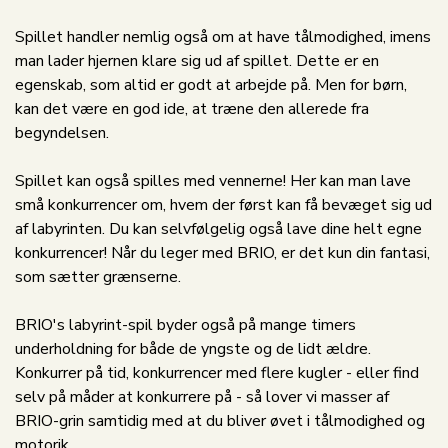
Spillet handler nemlig også om at have tålmodighed, imens
man lader hjernen klare sig ud af spillet. Dette er en
egenskab, som altid er godt at arbejde på. Men for børn,
kan det være en god ide, at træne den allerede fra
begyndelsen.
Spillet kan også spilles med vennerne! Her kan man lave
små konkurrencer om, hvem der først kan få bevæget sig ud
af labyrinten. Du kan selvfølgelig også lave dine helt egne
konkurrencer! Når du leger med BRIO, er det kun din fantasi,
som sætter grænserne.
BRIO's labyrint-spil byder også på mange timers
underholdning for både de yngste og de lidt ældre.
Konkurrer på tid, konkurrencer med flere kugler - eller find
selv på måder at konkurrere på - så lover vi masser af
BRIO-grin samtidig med at du bliver øvet i tålmodighed og
motorik.