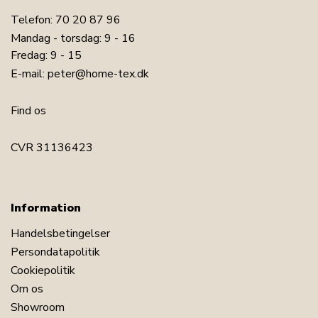
Telefon:
70 20 87 96
Mandag - torsdag: 9 - 16
Fredag: 9 - 15
E-mail:
peter@home-tex.dk
Find os
CVR 31136423
Information
Handelsbetingelser
Persondatapolitik
Cookiepolitik
Om os
Showroom