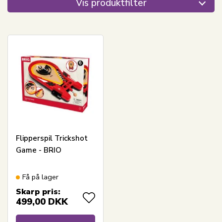
Vis produktfilter
Flipperspil Trickshot
Game - BRIO
Få på lager
Skarp pris:
499,00
DKK