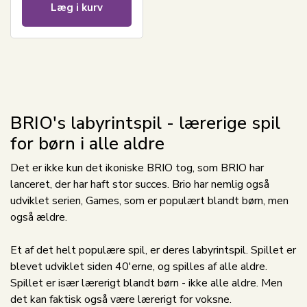
Læg i kurv
BRIO's labyrintspil - lærerige spil
for børn i alle aldre
Det er ikke kun det ikoniske BRIO tog, som BRIO har
lanceret, der har haft stor succes. Brio har nemlig også
udviklet serien, Games, som er populært blandt børn, men
også ældre.
Et af det helt populære spil, er deres labyrintspil. Spillet er
blevet udviklet siden 40'erne, og spilles af alle aldre.
Spillet er især lærerigt blandt børn - ikke alle aldre. Men
det kan faktisk også være lærerigt for voksne.