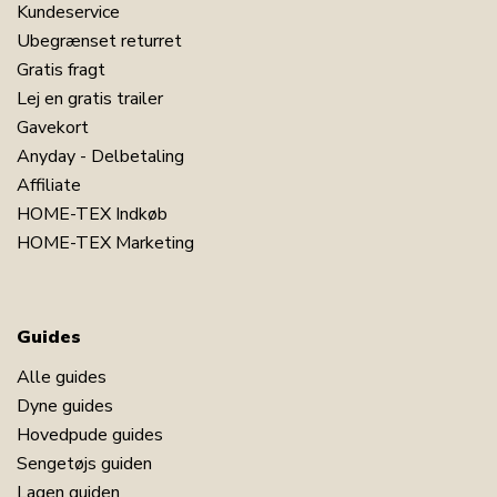
Kundeservice
Ubegrænset returret
Gratis fragt
Lej en gratis trailer
Gavekort
Anyday - Delbetaling
Affiliate
HOME-TEX Indkøb
HOME-TEX Marketing
Guides
Alle guides
Dyne guides
Hovedpude guides
Sengetøjs guiden
Lagen guiden