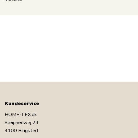
Kundeservice
HOME-TEX.dk
Sleipnersvej 24
4100 Ringsted